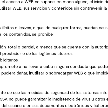
e el acceso a WEB no supone, en modo alguno, el inicio 
lizar WEB, sus servicios y contenidos sin contravenir la 
ilícitos o lesivos, o que, de cualquier forma, puedan caus
 los contenidos, se prohíbe:
ón, total o parcial, a menos que se cuente con la autoriza
 prestador o de los legítimos titulares.
licitarios.
ompromete a no llevar a cabo ninguna conducta que pudier
udiera dañar, inutilizar o sobrecargar WEB o que impidie
nte de que las medidas de seguridad de los sistemas inf
SSA no puede garantizar la inexistencia de virus u otro
s del usuario o en sus documentos electrónicos y ficher