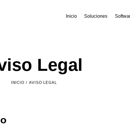
Inicio
Soluciones
Softwa
viso Legal
INICIO
AVISO LEGAL
io