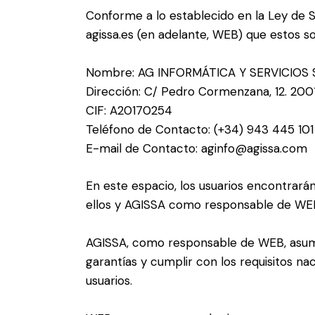
Conforme a lo establecido en la Ley de Se
agissa.es (en adelante, WEB) que estos so
Nombre: AG INFORMÁTICA Y SERVICIOS S.
Dirección: C/ Pedro Cormenzana, 12. 200
CIF: A20170254
Teléfono de Contacto:
(+34) 943 445 101
E-mail de Contacto:
aginfo@agissa.com
En este espacio, los usuarios encontrarán
ellos y AGISSA como responsable de WEB
AGISSA, como responsable de WEB, asume
garantías y cumplir con los requisitos na
usuarios.