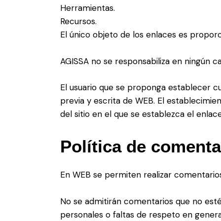
Herramientas.
Recursos.
El único objeto de los enlaces es proporc
AGISSA no se responsabiliza en ningún ca
El usuario que se proponga establecer cu
previa y escrita de WEB. El establecimien
del sitio en el que se establezca el enla
Política de comenta
En WEB se permiten realizar comentarios 
No se admitirán comentarios que no estén
personales o faltas de respeto en genera