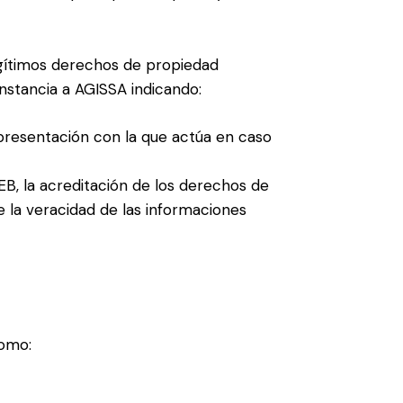
egítimos derechos de propiedad
nstancia a AGISSA indicando:
epresentación con la que actúa en caso
EB, la acreditación de los derechos de
e la veracidad de las informaciones
como: