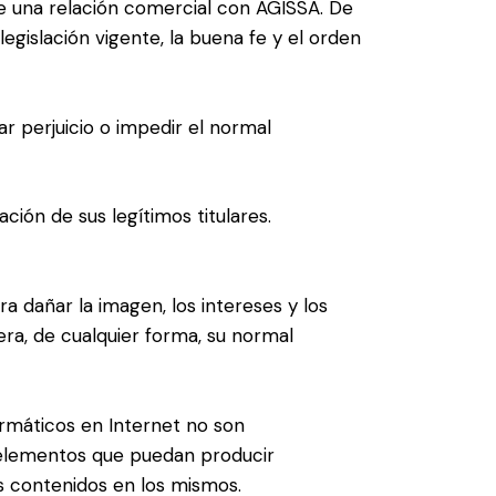
de una relación comercial con AGISSA. De
legislación vigente, la buena fe y el orden
ar perjuicio o impedir el normal
ción de sus legítimos titulares.
a dañar la imagen, los intereses y los
ra, de cualquier forma, su normal
ormáticos en Internet no son
s elementos que puedan producir
os contenidos en los mismos.