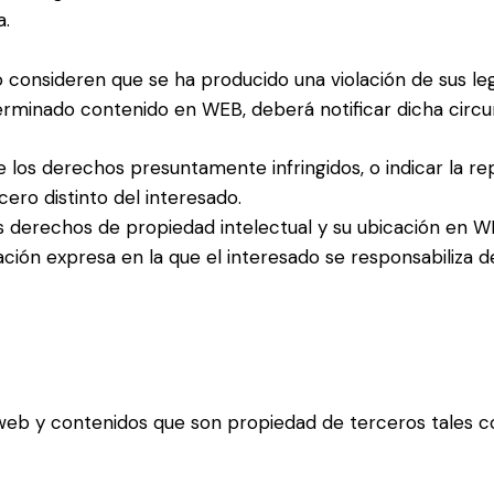
a.
o consideren que se ha producido una violación de sus l
terminado contenido en WEB, deberá notificar dicha circu
de los derechos presuntamente infringidos, o indicar la r
ero distinto del interesado.
s derechos de propiedad intelectual y su ubicación en W
ción expresa en la que el interesado se responsabiliza d
 web y contenidos que son propiedad de terceros tales 