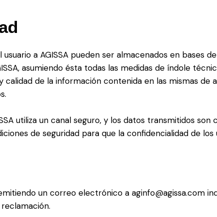
dad
l usuario a AGISSA pueden ser almacenados en bases de 
GISSA, asumiendo ésta todas las medidas de índole técnic
d y calidad de la información contenida en las mismas de 
s.
SA utiliza un canal seguro, y los datos transmitidos son 
ciones de seguridad para que la confidencialidad de los 
remitiendo un correo electrónico a aginfo@agissa.com ind
 reclamación.