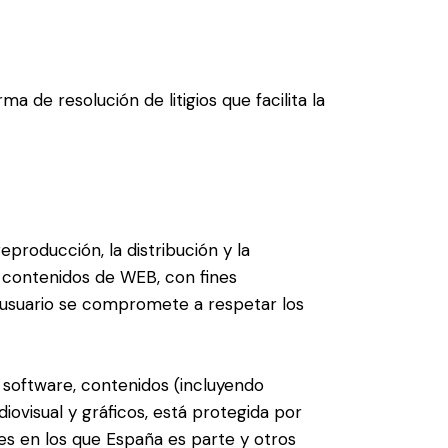
 de resolución de litigios que facilita la
producción, la distribución y la
os contenidos de WEB, con fines
El usuario se compromete a respetar los
, software, contenidos (incluyendo
iovisual y gráficos, está protegida por
es en los que España es parte y otros