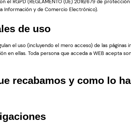
on el RGPD (REGLAMENTO (UE) 2016/679 de protección d
e la Información y de Comercio Electrónico).
les de uso
lan el uso (incluyendo el mero acceso) de las páginas i
ición en ellas. Toda persona que acceda a WEB acepta so
que recabamos y como lo h
igaciones