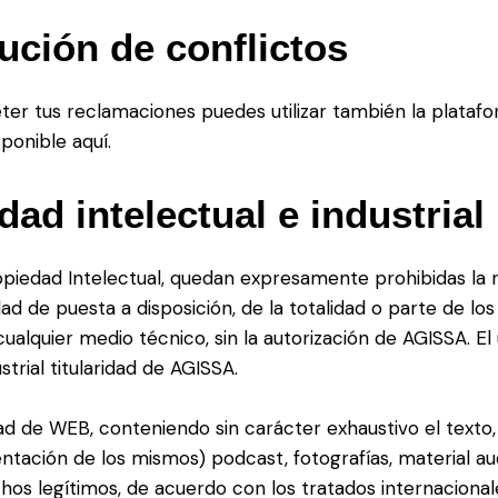
ución de conflictos
er tus reclamaciones puedes utilizar también la plataforma
ponible aquí.
ad intelectual e industrial
opiedad Intelectual, quedan expresamente prohibidas la re
ad de puesta a disposición, de la totalidad o parte de l
cualquier medio técnico, sin la autorización de AGISSA. 
trial titularidad de AGISSA.
dad de WEB, conteniendo sin carácter exhaustivo el texto
ntación de los mismos) podcast, fotografías, material aud
os legítimos, de acuerdo con los tratados internacional