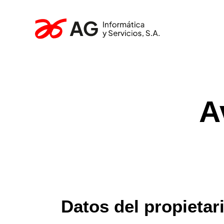
A
Datos del propietar