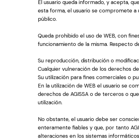
El usuario queda informado, y acepta, qu
esta forma, el usuario se compromete a uti
público.
Queda prohibido el uso de WEB, con fines 
funcionamiento de la misma. Respecto de
Su reproducción, distribución o modificaci
Cualquier vulneración de los derechos del
Su utilización para fines comerciales o pub
En la utilización de WEB el usuario se c
derechos de AGISSA o de terceros o que p
utilización.
No obstante, el usuario debe ser conscie
enteramente fiables y que, por tanto AGI
alteraciones en los sistemas informático