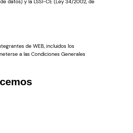
e datos) y la LSSI-CE (Ley 34/2002, de
ntegrantes de WEB, incluidos los
meterse a las Condiciones Generales
acemos