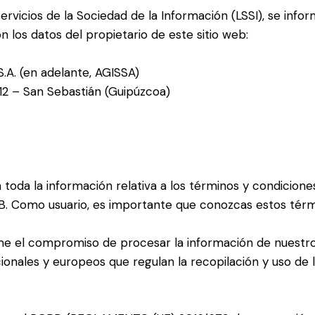
rvicios de la Sociedad de la Información (LSSI), se infor
n los datos del propietario de este sitio web:
A. (en adelante, AGISSA)
12 – San Sebastián (Guipúzcoa)
 toda la información relativa a los términos y condicione
. Como usuario, es importante que conozcas estos térmi
 el compromiso de procesar la información de nuestros 
cionales y europeos que regulan la recopilación y uso de