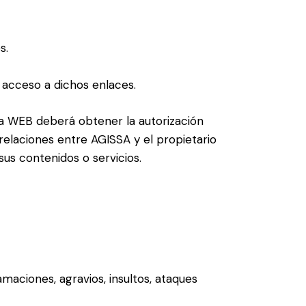
s.
 acceso a dichos enlaces.
 a WEB deberá obtener la autorización
 relaciones entre AGISSA y el propietario
sus contenidos o servicios.
aciones, agravios, insultos, ataques