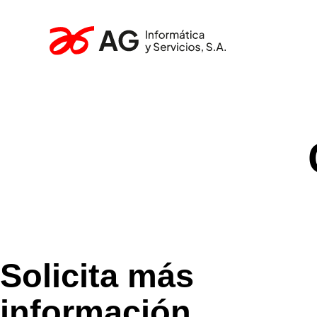
Solicita más
información