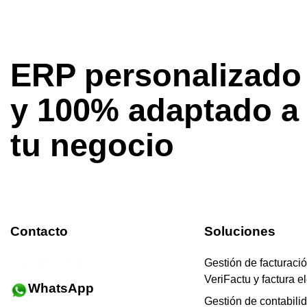
ERP personalizado
y 100% adaptado a
tu negocio
Contacto
Soluciones
943 445 101
Gestión de facturació
VeriFactu y factura e
WhatsApp
Gestión de contabili