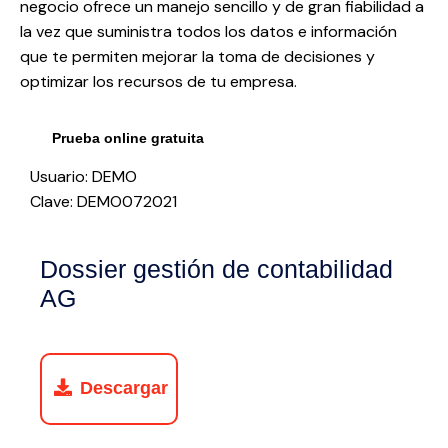
negocio ofrece un manejo sencillo y de gran fiabilidad a
la vez que suministra todos los datos e información
que te permiten mejorar la toma de decisiones y
optimizar los recursos de tu empresa.
Prueba online gratuita
Usuario: DEMO
Clave: DEMO072021
Dossier gestión de contabilidad
AG
Descargar