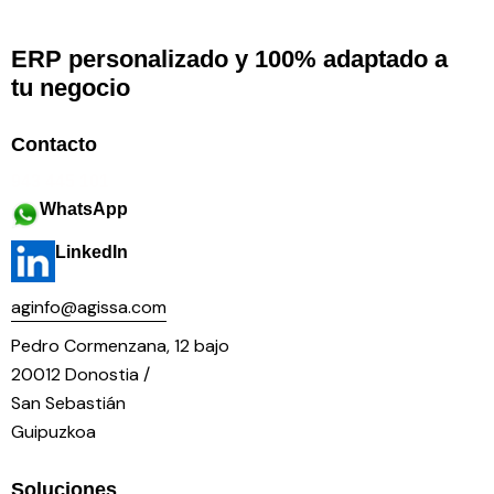
ERP personalizado y 100% adaptado a
tu negocio
Contacto
943 445 101
WhatsApp
LinkedIn
aginfo@agissa.com
Pedro Cormenzana, 12 bajo
20012 Donostia /
San Sebastián
Guipuzkoa
Soluciones