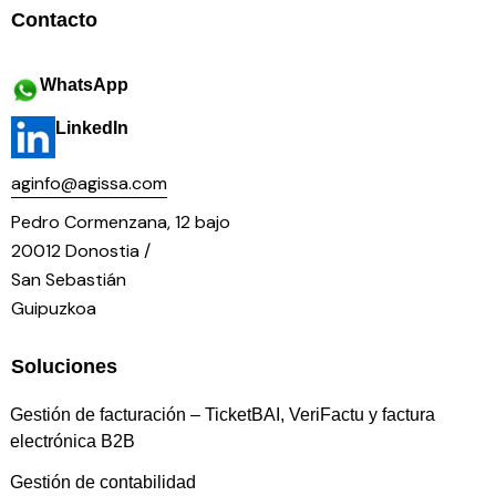
Contacto
943 445 101
WhatsApp
LinkedIn
aginfo@agissa.com
Pedro Cormenzana, 12 bajo
20012 Donostia /
San Sebastián
Guipuzkoa
Soluciones
Gestión de facturación – TicketBAI, VeriFactu y factura
electrónica B2B
Gestión de contabilidad