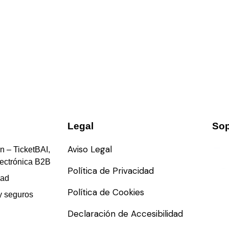
Legal
Sop
Aviso Legal
n – TicketBAI,
lectrónica B2B
Política de Privacidad
dad
Política de Cookies
y seguros
Declaración de Accesibilidad