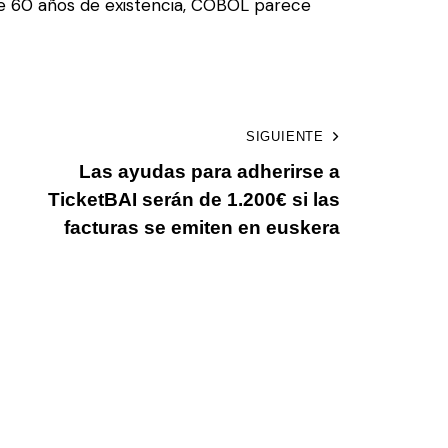
 de 60 años de existencia, COBOL parece
SIGUIENTE
Las ayudas para adherirse a
TicketBAI serán de 1.200€ si las
facturas se emiten en euskera