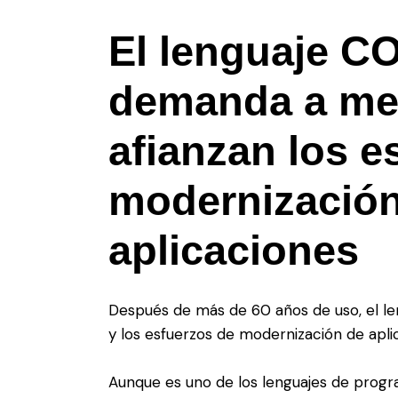
El lenguaje C
demanda a me
afianzan los e
modernización
aplicaciones
Después de más de 60 años de uso, el l
y los esfuerzos de modernización de apli
Aunque es uno de los lenguajes de progr