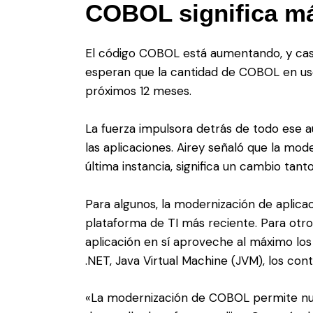
COBOL significa m
El código COBOL está aumentando, y casi
esperan que la cantidad de COBOL en us
próximos 12 meses.
La fuerza impulsora detrás de todo ese 
las aplicaciones. Airey señaló que la mo
última instancia, significa un cambio tan
Para algunos, la modernización de aplica
plataforma de TI más reciente. Para otros
aplicación en sí aproveche al máximo l
.NET, Java Virtual Machine (JVM), los con
«La modernización de COBOL permite nuev