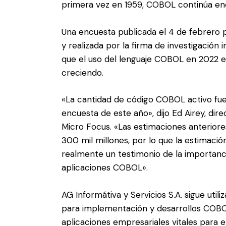
primera vez en 1959, COBOL continúa en
Una encuesta publicada el 4 de febrero 
y realizada por la firma de investigació
que el uso del lenguaje COBOL en 2022 e
creciendo.
«La cantidad de código COBOL activo fue
encuesta de este año», dijo Ed Airey, d
Micro Focus. «Las estimaciones anterior
300 mil millones, por lo que la estimaci
realmente un testimonio de la importancia
aplicaciones COBOL».
AG Informátiva y Servicios S.A. sigue util
para implementación y desarrollos COB
aplicaciones empresariales vitales para e