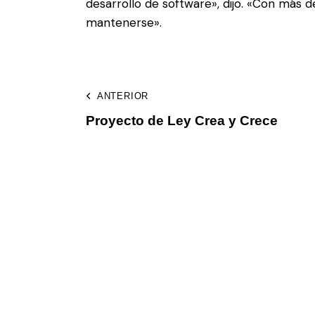
desarrollo de software», dijo. «Con más
mantenerse».
ANTERIOR
Proyecto de Ley Crea y Crece