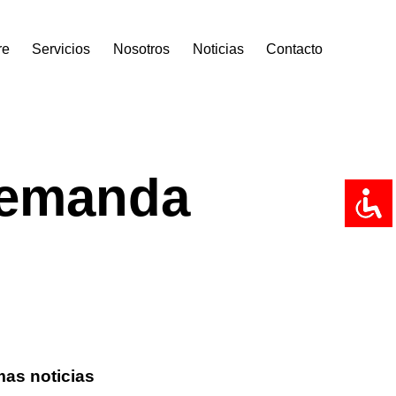
re
Servicios
Nosotros
Noticias
Contacto
demanda
mas noticias