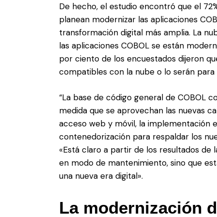
De hecho, el estudio encontró que el 72
planean modernizar las aplicaciones CO
transformación digital más amplia. La nu
las aplicaciones COBOL se están moderni
por ciento de los encuestados dijeron q
compatibles con la nube o lo serán para 
“La base de código general de COBOL co
medida que se aprovechan las nuevas ca
acceso web y móvil, la implementación en 
contenedorización para respaldar los nuevo
«Está claro a partir de los resultados d
en modo de mantenimiento, sino que es
una nueva era digital».
La modernización d