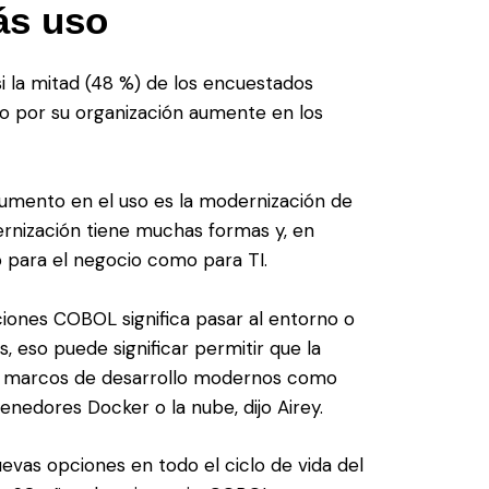
ás uso
 la mitad (48 %) de los encuestados
o por su organización aumente en los
aumento en el uso es la modernización de
dernización tiene muchas formas y, en
to para el negocio como para TI.
ciones COBOL significa pasar al entorno o
, eso puede significar permitir que la
os marcos de desarrollo modernos como
tenedores Docker o la nube, dijo Airey.
as opciones en todo el ciclo de vida del