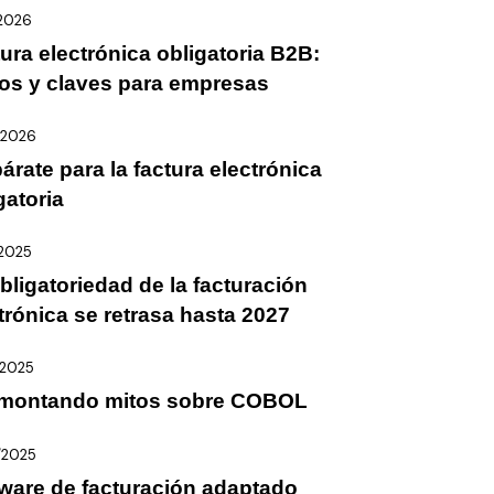
/2026
ura electrónica obligatoria B2B:
os y claves para empresas
/2026
árate para la factura electrónica
gatoria
/2025
bligatoriedad de la facturación
trónica se retrasa hasta 2027
/2025
montando mitos sobre COBOL
/2025
ware de facturación adaptado