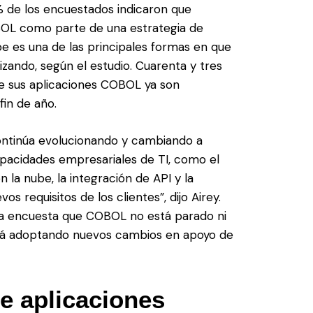
% de los encuestados indicaron que
BOL como parte de una estrategia de
be es una de las principales formas en que
zando, según el estudio. Cuarenta y tres
ue sus aplicaciones COBOL ya son
fin de año.
ntinúa evolucionando y cambiando a
pacidades empresariales de TI, como el
la nube, la integración de API y la
s requisitos de los clientes”, dijo Airey.
e la encuesta que COBOL no está parado ni
tá adoptando nuevos cambios en apoyo de
e aplicaciones