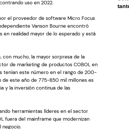
contrando uso en 2022.
tant
por el proveedor de software Micro Focus
n independiente Vanson Bourne encontró
s en realidad mayor de lo esperado y está
, con mucho, la mayor sorpresa de la
irector de marketing de productos COBOL en
es tenían este número en el rango de 200-
ón de este año de 775-850 mil millones es
 y la inversión continua de las
izando herramientas líderes en el sector
OL fuera del mainframe que modernizan
l negocio.