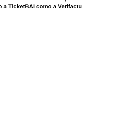
o a TicketBAI como a Verifactu