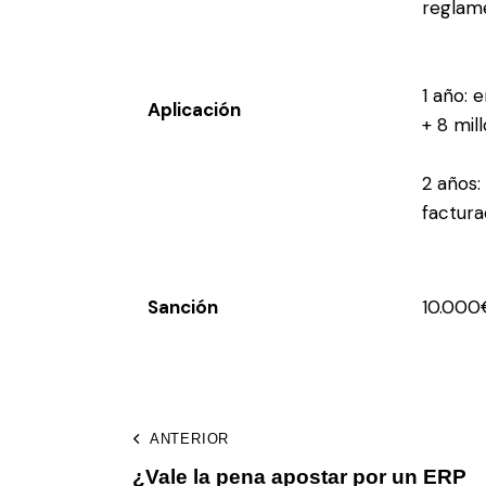
reglame
1 año: 
Aplicación
+ 8 mil
2 años
factura
Sanción
10.000
ANTERIOR
¿Vale la pena apostar por un ERP