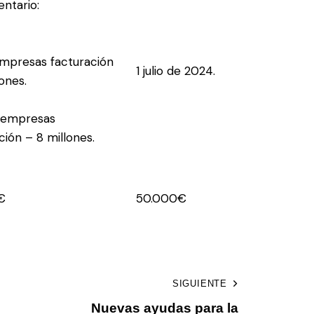
ntario:
empresas facturación
1 julio de 2024.
lones.
: empresas
ción – 8 millones.
€
50.000€
SIGUIENTE
Nuevas ayudas para la