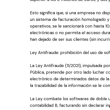
Esto significa que, si una empresa no dis
un sistema de facturación homologado y 
operativos, se le sancionará con hasta 10
electrónicas o no permita el acceso dur
han dejado de ser sus clientes (sin incurri
Ley Antifraude: prohibición del uso de s
La Ley Antifraude (11/2021), impulsada po
Pública, pretende por otro lado luchar con
electrónico de determinados datos de la 
la trazabilidad de la información se le c
La Ley combate los softwares de doble us
contabilidad B, facturando sin declarar 