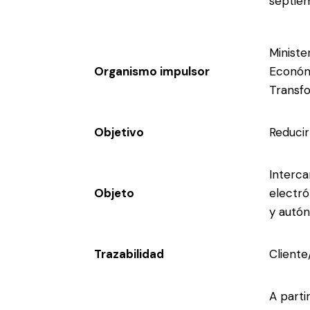
septie
Ministe
Organismo impulsor
Económ
Transfo
Objetivo
Reducir
Interca
Objeto
electr
y autó
Trazabilidad
Cliente
A parti