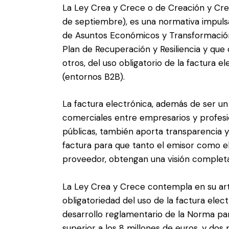
La Ley Crea y Crece o de Creación y Cr
de septiembre), es una normativa impulsa
de Asuntos Económicos y Transformación 
Plan de Recuperación y Resiliencia y que 
otros, del uso obligatorio de la factura
(entornos B2B).
La factura electrónica, además de ser un 
comerciales entre empresarios y profes
públicas, también aporta transparencia y 
factura para que tanto el emisor como el 
proveedor, obtengan una visión completa
La Ley Crea y Crece contempla en su artíc
obligatoriedad del uso de la factura elec
desarrollo reglamentario de la Norma pa
superior a los 8 millones de euros, y do