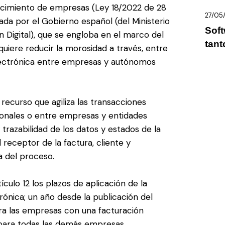
ecimiento de empresas (Ley 18/2022 de 28
27/05
da por el Gobierno español (del Ministerio
Soft
Digital), que se engloba en el marco del
tant
quiere reducir la morosidad a través, entre
 electrónica entre empresas y autónomos
recurso que agiliza las transacciones
ionales o entre empresas y entidades
trazabilidad de los datos y estados de la
receptor de la factura, cliente y
 del proceso.
ulo 12 los plazos de aplicación de la
trónica; un año desde la publicación del
ra las empresas con una facturación
s para todas las demás empresas.