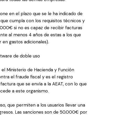
pone en el plazo que se le ha indicado de
que cumpla con los requisitos técnicos y
.000€ si no es capaz de recibir facturas
ante al menos 4 años de estas a los que
r en gastos adicionales).
oftware de doble uso
r el Ministerio de Hacienda y Función
tra el fraude fiscal y es el registro
factura que se envía a la AEAT, con lo que
oncede a este organismo.
o, que permiten a los usuarios llevar una
ingresos. Las sanciones son de 50.000€ por