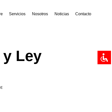
re
Servicios
Nosotros
Noticias
Contacto
 y Ley
DE