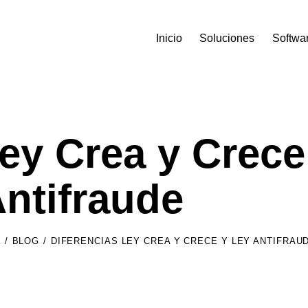
Inicio
Soluciones
Softwa
Ley Crea y Crece
ntifraude
S
BLOG
DIFERENCIAS LEY CREA Y CRECE Y LEY ANTIFRAU