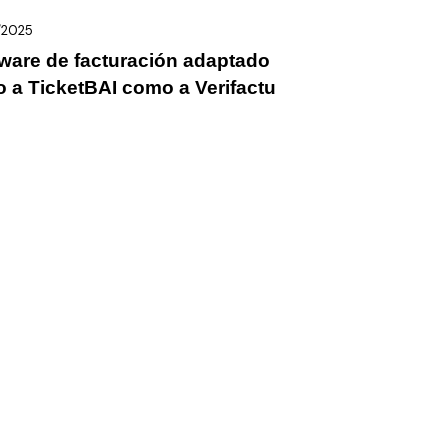
/2025
ware de facturación adaptado
o a TicketBAI como a Verifactu