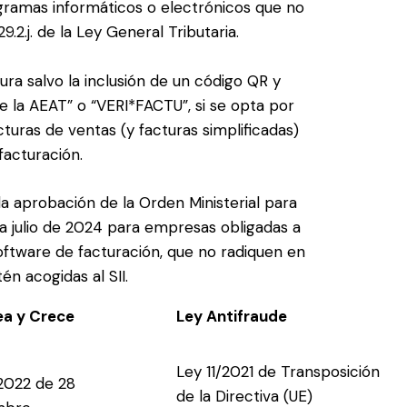
ogramas informáticos o electrónicos que no
9.2.j. de la Ley General Tributaria.
ura salvo la inclusión de un código QR y
e la AEAT” o “VERI*FACTU”, si se opta por
turas de ventas (y facturas simplificadas)
facturación.
a aprobación de la Orden Ministerial para
a julio de 2024 para empresas obligadas a
oftware de facturación, que no radiquen en
én acogidas al SII.
ea y Crece
Ley Antifraude
Ley 11/2021 de Transposición
2022 de 28
de la Directiva (UE)