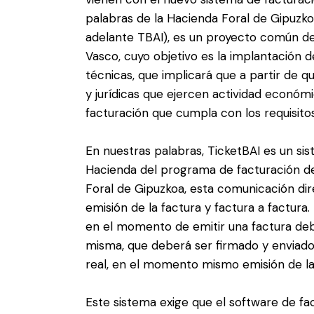
palabras de la Hacienda Foral de Gipuzko
adelante TBAI), es un proyecto común de
Vasco, cuyo objetivo es la implantación d
técnicas, que implicará que a partir de qu
y jurídicas que ejercen actividad económi
facturación que cumpla con los requisito
En nuestras palabras, TicketBAI es un s
Hacienda del programa de facturación de
Foral de Gipuzkoa, esta comunicación di
emisión de la factura y factura a factur
en el momento de emitir una factura deb
misma, que deberá ser firmado y enviad
real, en el momento mismo emisión de la
Este sistema exige que el software de fac