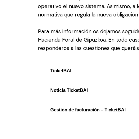
operativo el nuevo sistema. Asimismo, a l
normativa que regula la nueva obligación 
Para más información os dejamos seguida
Hacienda Foral de Gipuzkoa. En todo cas
responderos a las cuestiones que queráis
TicketBAI
Noticia TicketBAI
Gestión de facturación – TicketBAI