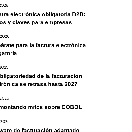
/2026
ura electrónica obligatoria B2B:
os y claves para empresas
/2026
árate para la factura electrónica
gatoria
/2025
bligatoriedad de la facturación
trónica se retrasa hasta 2027
/2025
montando mitos sobre COBOL
/2025
ware de facturación adaptado