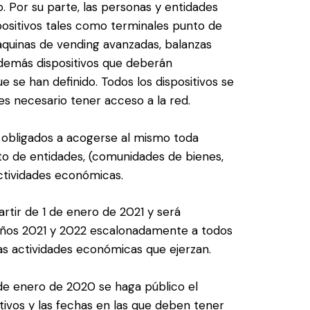
. Por su parte, las personas y entidades
spositivos tales como terminales punto de
quinas de vending avanzadas, balanzas
 demás dispositivos que deberán
 se han definido. Todos los dispositivos se
es necesario tener acceso a la red.
n obligados a acogerse al mismo toda
esto de entidades, (comunidades de bienes,
ctividades económicas.
rtir de 1 de enero de 2021 y será
 años 2021 y 2022 escalonadamente a todos
as actividades económicas que ejerzan.
 de enero de 2020 se haga público el
tivos y las fechas en las que deben tener