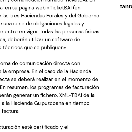
tant
a, en su página web «TicketBAI (en
 las tres Haciendas Forales y del Gobierno
e una serie de obligaciones legales y
e entre en vigor, todas las personas físicas
ca, deberán utilizar un software de
s técnicos que se publiquen»
istema de comunicación directa con
 la empresa. En el caso de la Hacienda
recta se deberá realizar en el momento de
a. En resumen, los programas de facturación
erán generar un fichero, XML-TBAI de la
o a la Hacienda Guipuzcoana en tiempo
 factura.
turación esté certificado y el