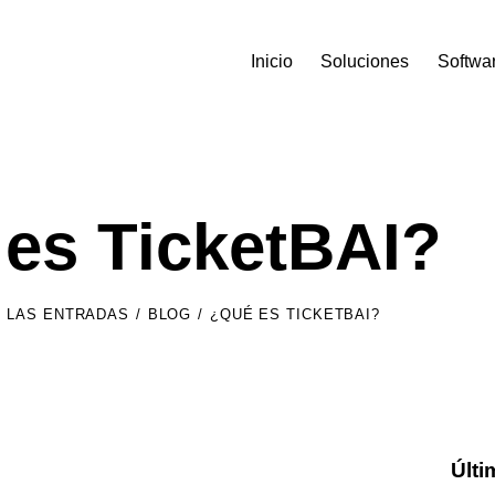
Inicio
Soluciones
Softwa
es TicketBAI?
 LAS ENTRADAS
BLOG
¿QUÉ ES TICKETBAI?
Últi