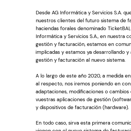
Desde AG Informática y Servicios S.A. qu
nuestros clientes del futuro sistema de 
haciendas forales denominado TicketBAI, 
Informática y Servicios S.A., en nuestra 
gestión y facturación, estamos en comuni
implicadas y estamos ya desarrollando y
gestión y facturación al nuevo sistema.
A lo largo de este año 2020, a medida e
al respecto, nos iremos poniendo en con
adaptaciones, modificaciones o cambios
vuestras aplicaciones de gestión (softwa
y dispositivos de facturación (hardware).
En todo caso, sirva esta primera comuni
vienen con el nuevo sistema de facturac