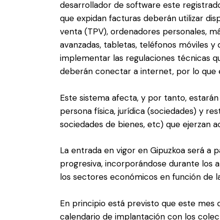
desarrollador de software este registrado
que expidan facturas deberán utilizar di
venta (TPV), ordenadores personales, má
avanzadas, tabletas, teléfonos móviles y
implementar las regulaciones técnicas que
deberán conectar a internet, por lo que 
Este sistema afecta, y por tanto, estará
persona física, jurídica (sociedades) y r
sociedades de bienes, etc) que ejerzan a
La entrada en vigor en Gipuzkoa será a pa
progresiva, incorporándose durante los
los sectores económicos en función de l
En principio está previsto que este mes
calendario de implantación con los colec