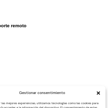
orte remoto
Gestionar consentimiento
r las mejores experiencias, utilizamos tecnologías como las cookies para
/o acceder a la información del dispositivo. El consentimiento de estas