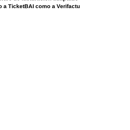
o a TicketBAI como a Verifactu