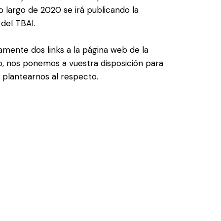
o largo de 2020 se irá publicando la
del TBAI.
mente dos links a la página web de la
o, nos ponemos a vuestra disposición para
 plantearnos al respecto.