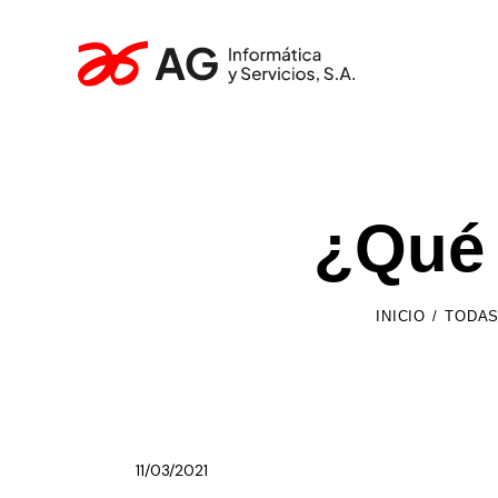
¿Qué 
INICIO
TODAS
11/03/2021