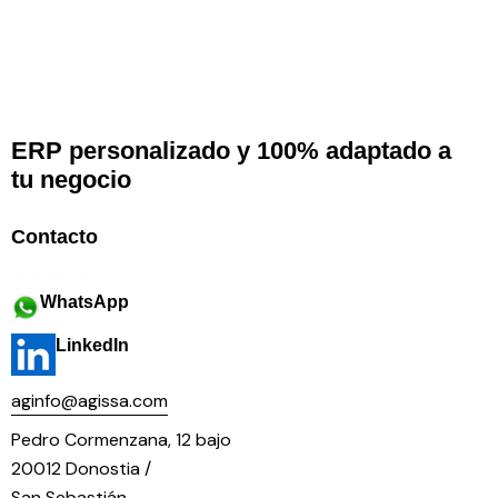
ERP personalizado y 100% adaptado a
tu negocio
Contacto
943 445 101
WhatsApp
LinkedIn
aginfo@agissa.com
Pedro Cormenzana, 12 bajo
20012 Donostia /
San Sebastián